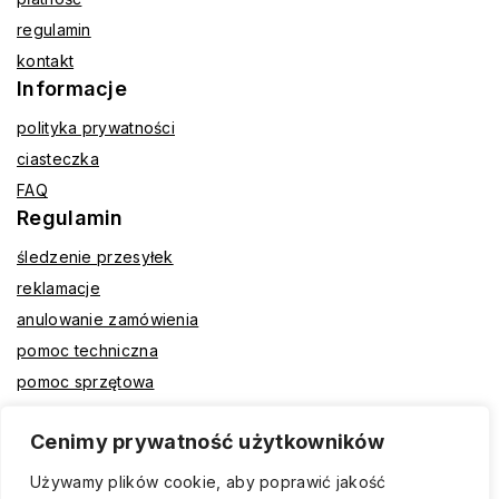
regulamin
kontakt
Informacje
polityka prywatności
ciasteczka
FAQ
Regulamin
śledzenie przesyłek
reklamacje
anulowanie zamówienia
pomoc techniczna
pomoc sprzętowa
Cenimy prywatność użytkowników
Płatności
Przelewy24
Używamy plików cookie, aby poprawić jakość