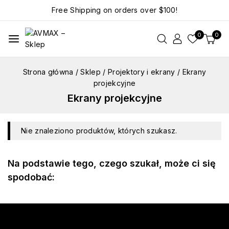
Free Shipping on orders over
$100!
0
0
Strona główna
/
Sklep
/
Projektory i ekrany
/
Ekrany
projekcyjne
Ekrany projekcyjne
Nie znaleziono produktów, których szukasz.
Na podstawie tego, czego szukał, może ci się
spodobać: