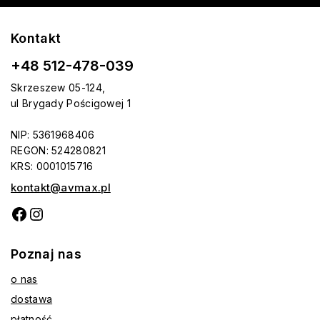
Kontakt
+48 512-478-039
Skrzeszew 05-124,
ul Brygady Pościgowej 1
NIP: 5361968406
REGON: 524280821
KRS: 0001015716
kontakt@avmax.pl
Poznaj nas
o nas
dostawa
płatność