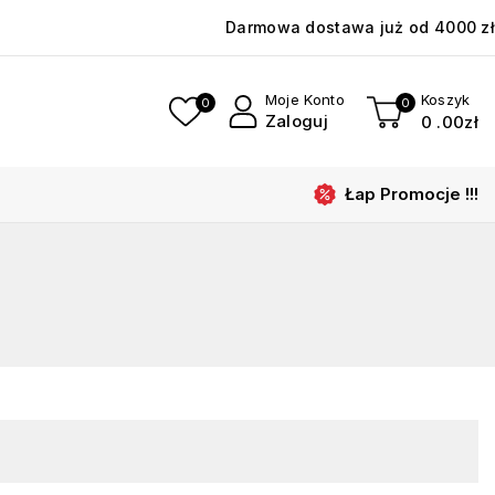
Darmowa dostawa już od 4000 zł
Moje Konto
Koszyk
0
0
Zaloguj
0
.00zł
Łap Promocje !!!