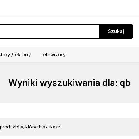
Szukaj
ktory / ekrany
Telewizory
Wyniki wyszukiwania dla:
qb
 produktów, których szukasz.