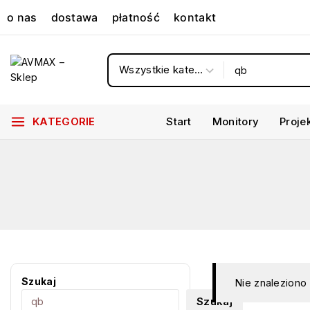
o nas
dostawa
płatność
kontakt
KATEGORIE
Start
Monitory
Proje
Szukaj
Nie znaleziono
Szukaj