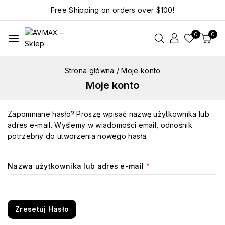
Free Shipping on orders over
$100!
0
0
Strona główna
/
Moje konto
Moje konto
Zapomniane hasło? Proszę wpisać nazwę użytkownika lub
adres e-mail. Wyślemy w wiadomości email, odnośnik
potrzebny do utworzenia nowego hasła.
Nazwa użytkownika lub adres e-mail
*
Zresetuj Hasło