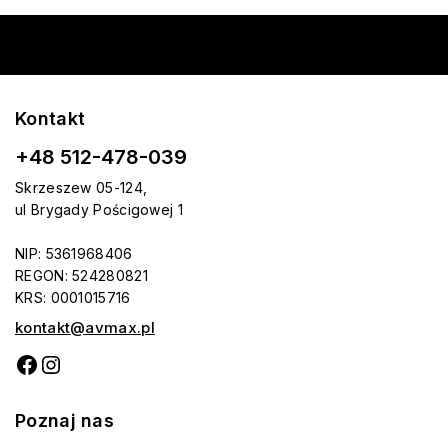
Kontakt
+48 512-478-039
Skrzeszew 05-124,
ul Brygady Pościgowej 1
NIP: 5361968406
REGON: 524280821
KRS: 0001015716
kontakt@avmax.pl
Poznaj nas