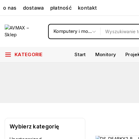
o nas
dostawa
płatność
kontakt
KATEGORIE
Start
Monitory
Proje
Wybierz kategorię