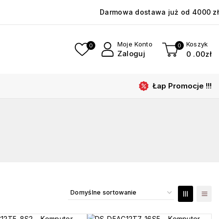
Darmowa dostawa już od 4000 zł
Moje Konto
Koszyk
0
0
Zaloguj
0
.00zł
Łap Promocje !!!