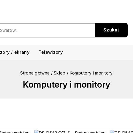
Szukaj
ktory / ekrany
Telewizory
Strona główna
/
Sklep
/
Komputery i monitory
Komputery i monitory