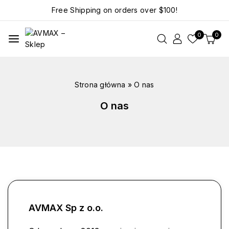
Free Shipping on orders over
$100!
0
0
Strona główna
»
O nas
O nas
AVMAX Sp z o.o.