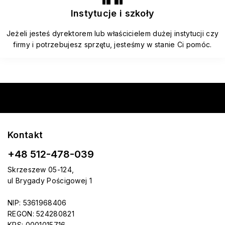
Instytucje i szkoły
Jeżeli jesteś dyrektorem lub właścicielem dużej instytucji czy
firmy i potrzebujesz sprzętu, jesteśmy w stanie Ci pomóc.
Kontakt
+48 512-478-039
Skrzeszew 05-124,
ul Brygady Pościgowej 1
NIP: 5361968406
REGON: 524280821
KRS: 0001015716