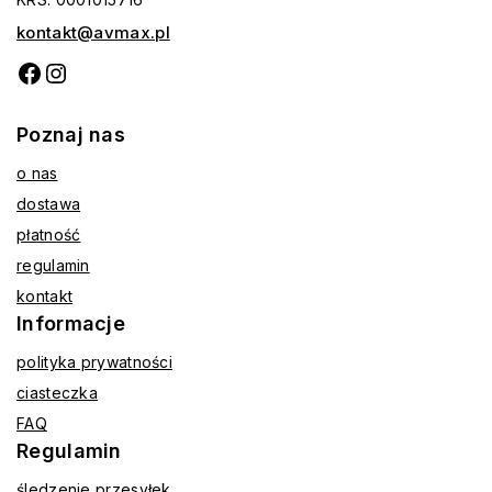
kontakt@avmax.pl
Poznaj nas
o nas
dostawa
płatność
regulamin
kontakt
Informacje
polityka prywatności
ciasteczka
FAQ
Regulamin
śledzenie przesyłek